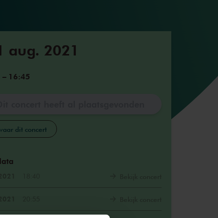
1 aug. 2021
5
–
16:45
Dit concert heeft al plaatsgevonden
aar dit concert
data
 2021
18:40
Bekijk concert
 2021
20:55
Bekijk concert