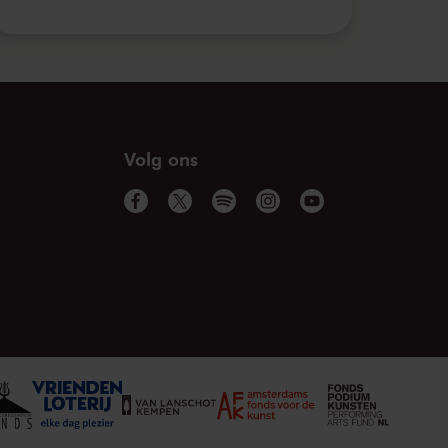
. 2021
18:40
Bekijk concert
. 2021
20:55
Bekijk concert
. 2021
16:40
Bekijk concert
Volg ons
. 2021
18:55
Bekijk concert
g.
18:40
Bekijk concert
g.
20:55
Bekijk concert
.
18:40
Bekijk concert
.
20:55
Bekijk concert
. 2021
18:40
Bekijk concert