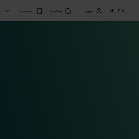
NL
EN
ns
Bewaard
Zoeken
Inloggen