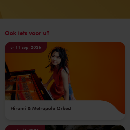
Ook iets voor u?
vr 11 sep. 2026
Hiromi & Metropole Orkest