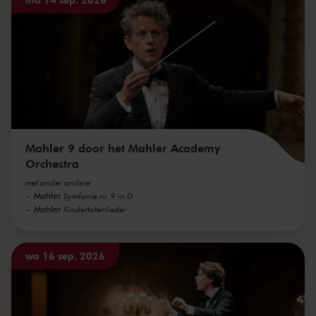
Mahler 9 door het Mahler Academy
Orchestra
met onder andere
Mahler
Symfonie nr. 9 in D
Mahler
Kindertotenlieder
wo 16 sep. 2026