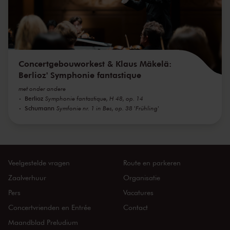
Concertgebouworkest & Klaus Mäkelä:
Berlioz' Symphonie fantastique
met onder andere
Berlioz
Symphonie fantastique, H 48, op. 14
Schumann
Symfonie nr. 1 in Bes, op. 38 'Frühling'
Veelgestelde vragen
Route en parkeren
Zaalverhuur
Organisatie
Pers
Vacatures
Concertvrienden en Entrée
Contact
Maandblad Preludium