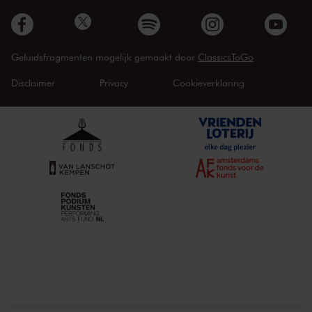
Geluidsfragmenten mogelijk gemaakt door
ClassicsToGo
Disclaimer
Privacy
Cookieverklaring