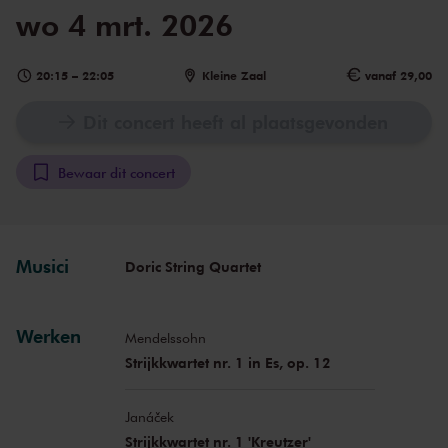
wo 4 mrt. 2026
20:15
–
22:05
Kleine Zaal
vanaf 29,00
Dit concert heeft al plaatsgevonden
Bewaar dit concert
Musici
Doric String Quartet
Werken
Mendelssohn
Strijkkwartet nr. 1 in Es, op. 12
Janáček
Strijkkwartet nr. 1 'Kreutzer'