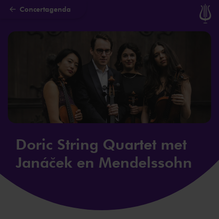
Concertagenda
Naar hoofdcontent
Doric String Quartet met
Janáček en Mendelssohn