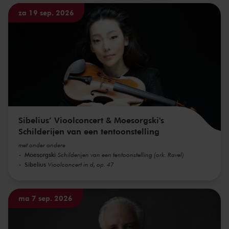
za 19 sep. 2026
Sibelius’ Vioolconcert & Moesorgski's
Schilderijen van een tentoonstelling
met onder andere
Moesorgski
Schilderijen van een tentoonstelling (ork. Ravel)
Sibelius
Vioolconcert in d, op. 47
ma 7 sep. 2026