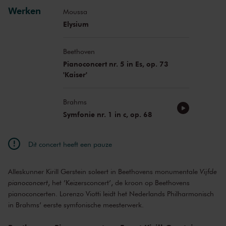
Werken
Moussa
Elysium
Beethoven
Pianoconcert nr. 5 in Es, op. 73
'Kaiser'
Brahms
Symfonie nr. 1 in c, op. 68
Dit concert heeft een pauze
Alleskunner Kirill Gerstein soleert in Beethovens monumentale
Vijfde
pianoconcert
, het ’Keizersconcert’, de kroon op Beethovens
pianoconcerten. Lorenzo Viotti leidt het Nederlands Philharmonisch
in Brahms’ eerste symfonische meesterwerk.