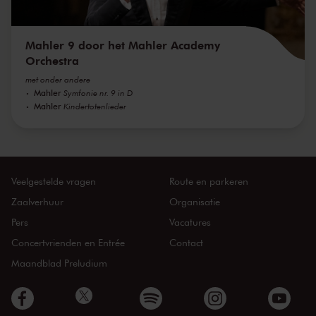
Mahler 9 door het Mahler Academy
Orchestra
met onder andere
Mahler
Symfonie nr. 9 in D
Mahler
Kindertotenlieder
Veelgestelde vragen
Route en parkeren
Zaalverhuur
Organisatie
Pers
Vacatures
Concertvrienden en Entrée
Contact
Maandblad Preludium