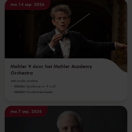
ma 14 sep. 2026
Mahler 9 door het Mahler Academy
Orchestra
met onder andere
Mahler
Symfonie nr. 9 in D
Mahler
Kindertotenlieder
ma 7 sep. 2026