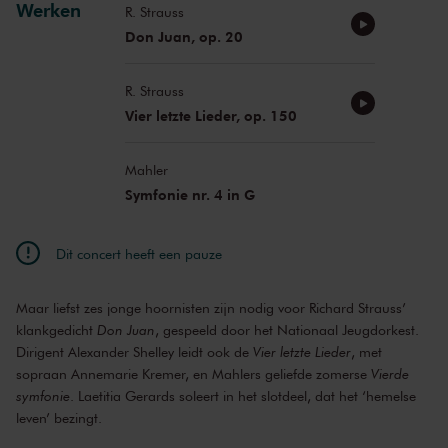
Werken
R. Strauss
Don Juan, op. 20
R. Strauss
Vier letzte Lieder, op. 150
Mahler
Symfonie nr. 4 in G
Dit concert heeft een pauze
Maar liefst zes jonge hoornisten zijn nodig voor Richard Strauss’
klankgedicht
Don Juan
, gespeeld door het Nationaal Jeugdorkest.
Dirigent Alexander Shelley leidt ook de
Vier letzte Lieder
, met
sopraan Annemarie Kremer, en Mahlers geliefde zomerse
Vierde
symfonie
. Laetitia Gerards soleert in het slotdeel, dat het ‘hemelse
leven’ bezingt.