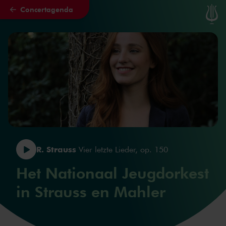
Concertagenda
Naar hoofdcontent
R. Strauss
Vier letzte Lieder, op. 150
Het Nationaal Jeugdorkest
in Strauss en Mahler