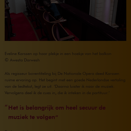
Eveline Karssen op haar plekje in een hoekje van het balkon
©
Awesta Darwesh
Als regisseur boventiteling bij De Nationale Opera deed Karssen
ruime ervaring op. Het begint met een goede Nederlandse vertaling
van de liedtekst, legt ze uit. ‘Daarna luister ik naar de muziek.
Vervolgens deel ik de cues in, die ik inteken in de partituur.’
Het is belangrijk om heel secuur de
muziek te volgen