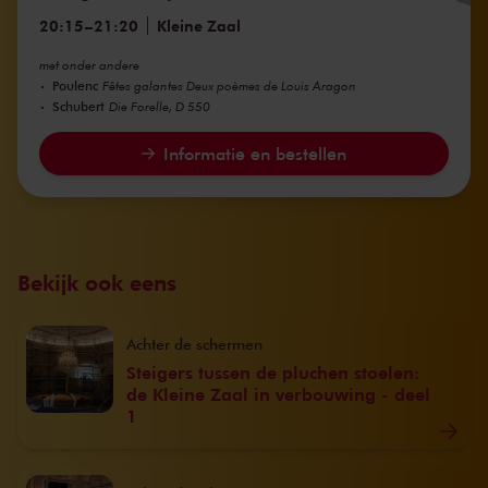
20:15
–
21:20
Kleine Zaal
met onder andere
Poulenc
Fêtes galantes Deux poèmes de Louis Aragon
Schubert
Die Forelle, D 550
Informatie en bestellen
Bekijk ook eens
Achter de schermen
Steigers tussen de pluchen stoelen:
de Kleine Zaal in verbouwing - deel
1