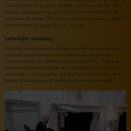
andere zaal die dit op precies dezelfde wijze doet’, zegt Ran. Hij is
tevreden met de plaatsing van het scherm in het midden van de
zaal, boven de vleugel. ‘Zo hoef je niet steeds naar links of rechts te
kijken en heb je de zanger direct in het vizier.’
Letterlijke vertaling
‘Het moet in één oogopslag duidelijk zijn waar de tekst over gaat’,
vindt ook Eveline Karssen, van huis uit klassiek zangeres en
verantwoordelijk voor de tekstinvoer en de bediening. Tijdens de
liedrecitals zit zij met laptop en een stapel partituren in een hoekje
op het balkon. ‘Mensen zullen misschien geen idee hebben dat er
tijdens het concert iemand voortdurend op een knopje drukt.’