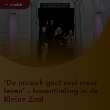
Ontdek
Naar hoofdcontent
‘De muziek gaat veel meer
leven’ - boventiteling in de
Kleine Zaal