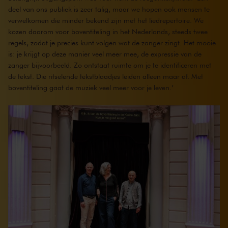
deel van ons publiek is zeer talig, maar we hopen ook mensen te
verwelkomen die minder bekend zijn met het liedrepertoire. We
kozen daarom voor boventiteling in het Nederlands, steeds twee
regels, zodat je precies kunt volgen wat de zanger zingt. Het mooie
is: je krijgt op deze manier veel meer mee, de expressie van de
zanger bijvoorbeeld. Zo ontstaat ruimte om je te identificeren met
de tekst. Die ritselende tekstblaadjes leiden alleen maar af. Met
boventiteling gaat de muziek veel meer voor je leven.’