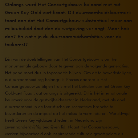
Onlangs werd Het Concertgebouw beloond met het
Green Key Gold-certificaat. Dit duurzaamheidskeurmerk
toont aan dat Het Concertgebouw substantieel meer aan
milieubeleid doet dan de wetgeving verlangt. Maar hóé
dan? En wat zijn de duurzaamheidsambities voor de
toekomst?
Eén van de doelstellingen van Het Concertgebouw is om het
monumentale gebouw door te geven aan de volgende generaties.
Het pand moet dus in topconditie blijven. Om dit te bewerkstelligen,
is duurzaamheid erg belangrijk. Precies daarom is Het
Concertgebouw zo blij en trots met het behalen van het Green Key
Gold-certificaat, dat onlangs is uitgereikt. Dit is hét internationale
keurmerk voor de gastvrijheidssector in Nederland, met als doel
duurzaamheid in de toeristische en recreatieve branche te
bevorderen en de impact op het milieu te verminderen. Wereldwijd
heeft Green Key vijfduizend leden, in Nederland zijn
zevenhonderdvijftig bedrijven lid. Naast Het Concertgebouw,
werken bijvoorbeeld ook inspirerende culturele grootspelers als