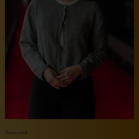
Florien Moll