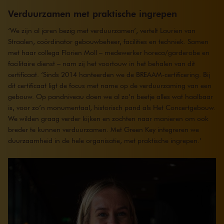
Verduurzamen met praktische ingrepen
‘We zijn al jaren bezig met verduurzamen’, vertelt Laurien van
Straalen, coördinator gebouwbeheer, facilities en techniek. Samen
met haar collega Florien Moll – medewerker horeca/garderobe en
facilitaire dienst – nam zij het voortouw in het behalen van dit
certificaat. ‘Sinds 2014 hanteerden we de BREAAM-certificering. Bij
dit certificaat ligt de focus met name op de verduurzaming van een
gebouw. Op pandniveau doen we al zo’n beetje alles wat haalbaar
is, voor zo’n monumentaal, historisch pand als Het Concertgebouw.
We wilden graag verder kijken en zochten naar manieren om ook
breder te kunnen verduurzamen. Met Green Key integreren we
duurzaamheid in de hele organisatie, met praktische ingrepen.’