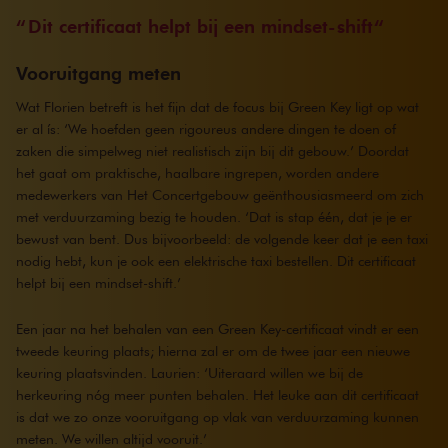
Dit certificaat helpt bij een mindset-shift
Vooruitgang meten
Wat Florien betreft is het fijn dat de focus bij Green Key ligt op wat
er al ís: ‘We hoefden geen rigoureus andere dingen te doen of
zaken die simpelweg niet realistisch zijn bij dit gebouw.’ Doordat
het gaat om praktische, haalbare ingrepen, worden andere
medewerkers van Het Concertgebouw geënthousiasmeerd om zich
met verduurzaming bezig te houden. ‘Dat is stap één, dat je je er
bewust van bent. Dus bijvoorbeeld: de volgende keer dat je een taxi
nodig hebt, kun je ook een elektrische taxi bestellen. Dit certificaat
helpt bij een mindset-shift.’
Een jaar na het behalen van een Green Key-certificaat vindt er een
tweede keuring plaats; hierna zal er om de twee jaar een nieuwe
keuring plaatsvinden. Laurien: ‘Uiteraard willen we bij de
herkeuring nóg meer punten behalen. Het leuke aan dit certificaat
is dat we zo onze vooruitgang op vlak van verduurzaming kunnen
meten. We willen altijd vooruit.’