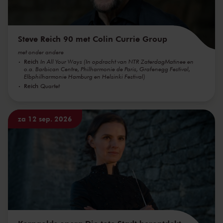
Steve Reich 90 met Colin Currie Group
met onder andere
Reich
In All Your Ways (In opdracht van NTR ZaterdagMatinee en
o.a. Barbican Centre, Philharmonie de Paris, Grafenegg Festival,
Elbphilharmonie Hamburg en Helsinki Festival)
Reich
Quartet
za 12 sep. 2026