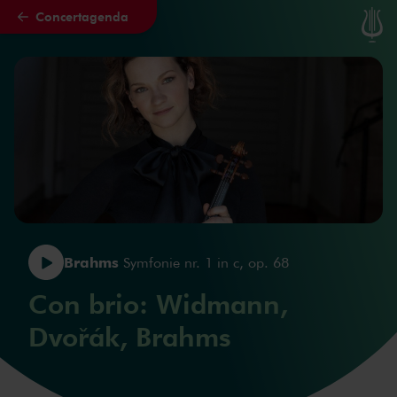
Concertagenda
Naar hoofdcontent
Brahms
Symfonie nr. 1 in c, op. 68
Con brio: Widmann,
Dvořák, Brahms