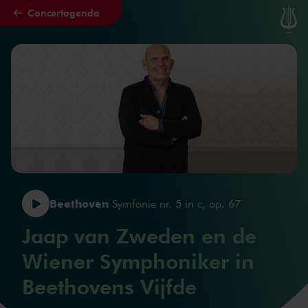
Concertagenda
Naar hoofdcontent
Beethoven
Symfonie nr. 5 in c, op. 67
Jaap van Zweden en de
Wiener Symphoniker in
Beethovens Vijfde