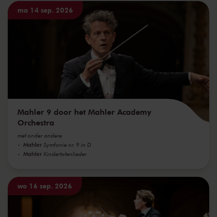
ma 14 sep. 2026
Mahler 9 door het Mahler Academy
Orchestra
met onder andere
Mahler
Symfonie nr. 9 in D
Mahler
Kindertotenlieder
wo 16 sep. 2026