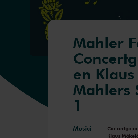
Mahler Fe
Concert
en Klaus
Mahlers 
1
Musici
Concertgebo
Klaus Mäkel