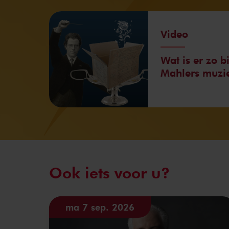
Video
Wat is er zo b
Mahlers muzi
Ook iets voor u?
ma 7 sep. 2026