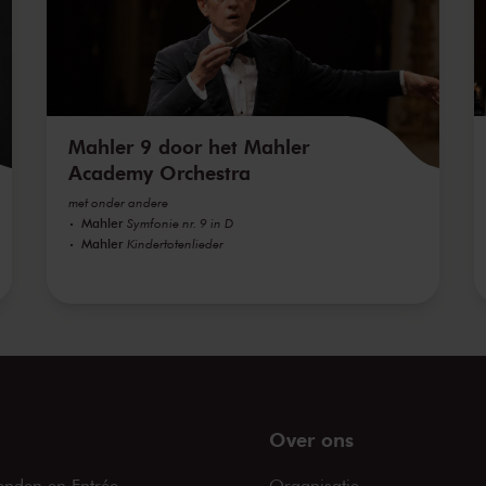
Mahler 9 door het Mahler
Academy Orchestra
met onder andere
Mahler
Symfonie nr. 9 in D
Mahler
Kindertotenlieder
Over ons
enden en Entrée
Organisatie