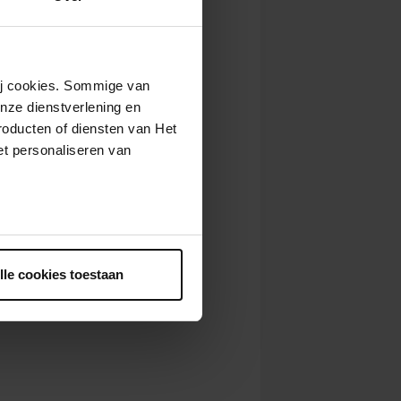
wij cookies. Sommige van
nze dienstverlening en
roducten of diensten van Het
t personaliseren van
ntrekken.
lle cookies toestaan