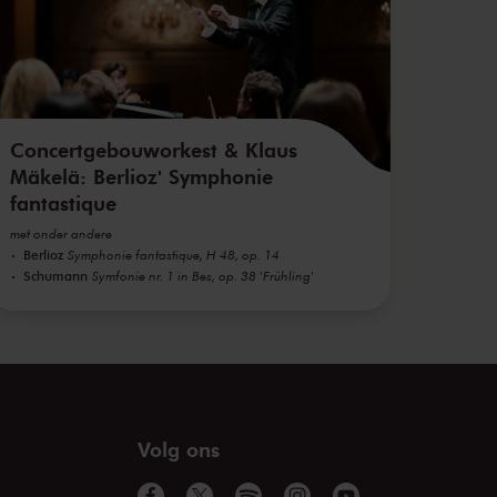
Concertgebouworkest & Klaus
Mäkelä: Berlioz' Symphonie
fantastique
met onder andere
Berlioz
Symphonie fantastique, H 48, op. 14
Schumann
Symfonie nr. 1 in Bes, op. 38 'Frühling'
Volg ons