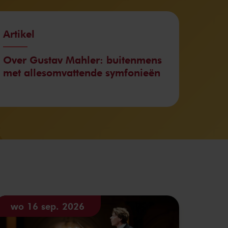
Artikel
Over Gustav Mahler: buitenmens
met allesomvattende symfonieën
wo 16 sep. 2026