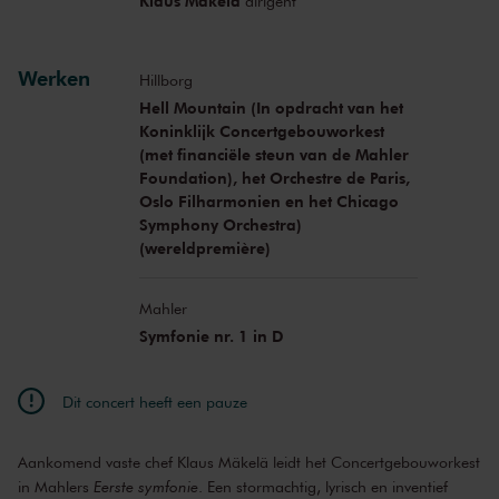
Klaus Mäkelä
dirigent
Werken
Hillborg
Hell Mountain (In opdracht van het
Koninklijk Concertgebouworkest
(met financiële steun van de Mahler
Foundation), het Orchestre de Paris,
Oslo Filharmonien en het Chicago
Symphony Orchestra)
(wereldpremière)
Mahler
Symfonie nr. 1 in D
Dit concert heeft een pauze
Aankomend vaste chef Klaus Mäkelä leidt het Concertgebouworkest
in Mahlers
Eerste symfonie
. Een stormachtig, lyrisch en inventief