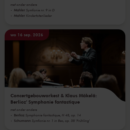
met onder andere
Mahler
Symfonie nr. 9 in D
Mahler
Kindertotenlieder
wo 16 sep. 2026
Concertgebouworkest & Klaus Mäkelä:
Berlioz' Symphonie fantastique
met onder andere
Berlioz
Symphonie fantastique, H 48, op. 14
Schumann
Symfonie nr. 1 in Bes, op. 38 'Frühling'