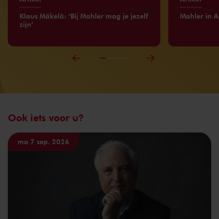
Klaus Mäkelä: ‘Bij Mahler mag je jezelf
Mahler in 
zijn’
Ook iets voor u?
ma 7 sep. 2026