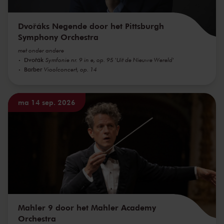
Dvořáks Negende door het Pittsburgh
Symphony Orchestra
met onder andere
Dvořák
Symfonie nr. 9 in e, op. 95 'Uit de Nieuwe Wereld'
Barber
Vioolconcert, op. 14
ma 14 sep. 2026
Mahler 9 door het Mahler Academy
Orchestra