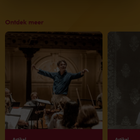
kunnen ontvangen en verwerken.
Ontdek meer
Artikel
Artikel