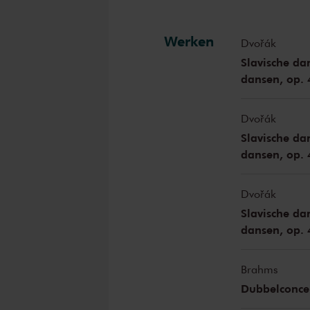
Werken
Dvořák
Slavische dan
dansen, op. 
Dvořák
Slavische dan
dansen, op. 
Dvořák
Slavische dan
dansen, op. 
Brahms
Dubbelconcer