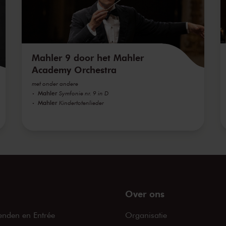
Mahler 9 door het Mahler
Academy Orchestra
met onder andere
Mahler
Symfonie nr. 9 in D
Mahler
Kindertotenlieder
Over ons
enden en Entrée
Organisatie