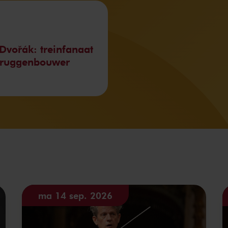
Dvořák: treinfanaat
bruggenbouwer
ma 14 sep. 2026