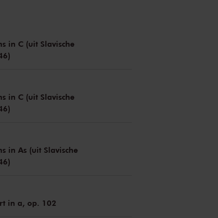
s in C (uit Slavische
46)
s in C (uit Slavische
46)
s in As (uit Slavische
46)
t in a, op. 102