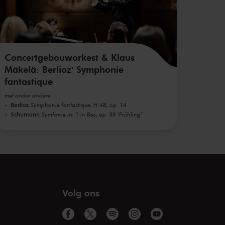
Concertgebouworkest & Klaus
Mäkelä: Berlioz' Symphonie
fantastique
met onder andere
Berlioz
Symphonie fantastique, H 48, op. 14
Schumann
Symfonie nr. 1 in Bes, op. 38 'Frühling'
Volg ons