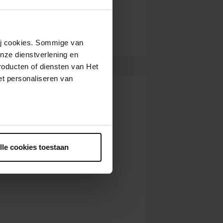
wij cookies. Sommige van
nze dienstverlening en
roducten of diensten van Het
t personaliseren van
ntrekken.
lle cookies toestaan