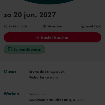
zo 20 jun. 2027
14:15
–
17:00
Kleine Zaal
vanaf 37,00
Bestel kaarten
Bewaar dit concert
Musici
Bruno de Sá
sopranista
Pedro Beriso
piano
Werken
Villa-Lobos
Bachianas brasileiras nr. 5, A. 389