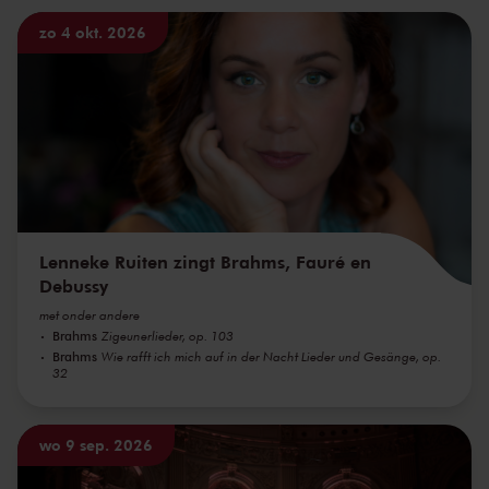
zo 4 okt. 2026
Lenneke Ruiten zingt Brahms, Fauré en
Debussy
met onder andere
Brahms
Zigeunerlieder, op. 103
Brahms
Wie rafft ich mich auf in der Nacht Lieder und Gesänge, op.
32
wo 9 sep. 2026