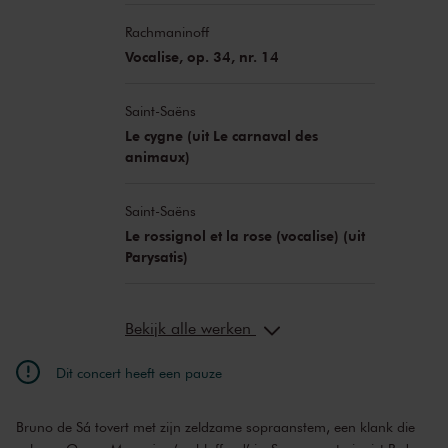
Rachmaninoff
Vocalise, op. 34, nr. 14
Saint-Saëns
Le cygne (uit Le carnaval des
animaux)
Saint-Saëns
Le rossignol et la rose (vocalise) (uit
Parysatis)
Bekijk alle werken
Dit concert heeft een pauze
Bruno de Sá tovert met zijn zeldzame sopraanstem, een klank die