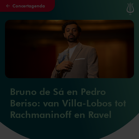
Concertagenda
Naar hoofdcontent
Bruno de Sá en Pedro
Beriso: van Villa-Lobos tot
Rachmaninoff en Ravel