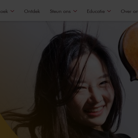
zoek
Ontdek
Steun ons
Educatie
Over o