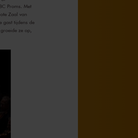
BBC Proms. Met
rote Zaal van
 gast tijdens de
 groeide ze op,