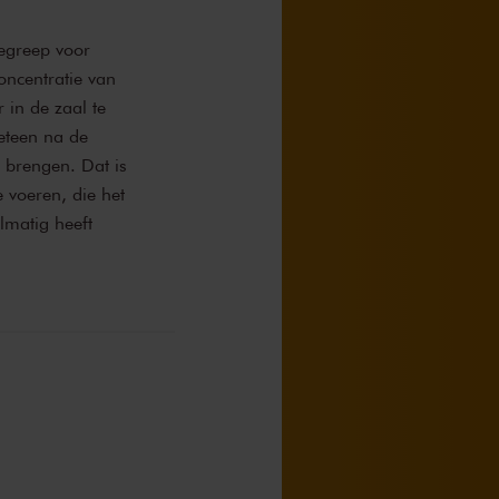
begreep voor
oncentratie van
 in de zaal te
meteen na de
 brengen. Dat is
 voeren, die het
elmatig heeft