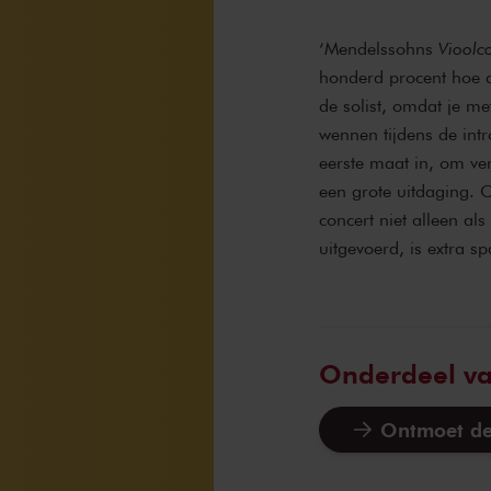
‘Mendelssohns
Vioolc
honderd procent hoe de
de solist, omdat je me
wennen tijdens de intr
eerste maat in, om ver
een grote uitdaging. 
concert niet alleen al
uitgevoerd, is extra s
Onderdeel v
Ontmoet de