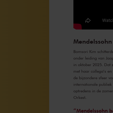
Mendelssohn
Bomsori Kim schitter
onder leiding van Jaa
in oktober 2025. Dat 
met haar collega’s en
de bijzondere sfeer va
internationale publiek 
optredens in de zomer
Orkest.
Mendelssohn beg