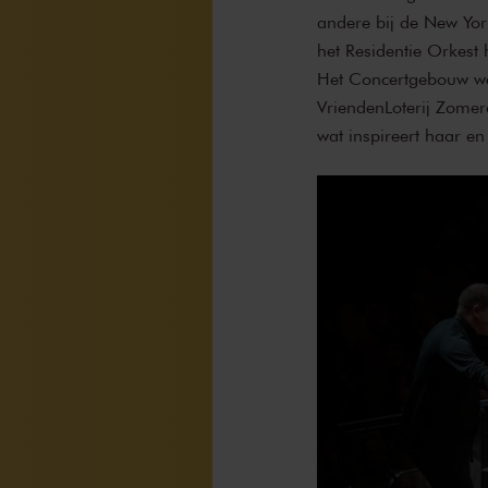
andere bij de New Yor
het Residentie Orkest
Het Concertgebouw wer
VriendenLoterij Zomer
wat inspireert haar e