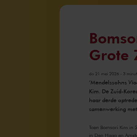
Bomsor
Grote 
do 21 mei 2026 - 3 minute
Vio
‘Mendelssohns
Kim. De Zuid-Korea
haar derde optreden
samenwerking met 
Toen Bomsori Kim in 
in Den Haag en Amster