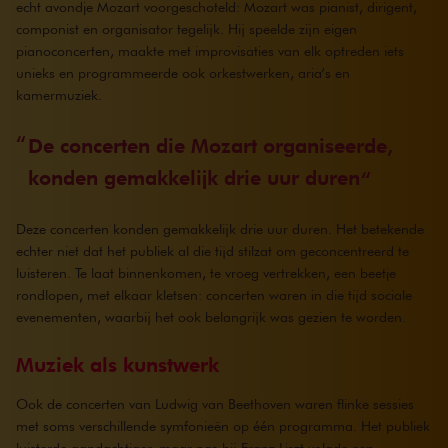
echt avondje Mozart voorgeschoteld: Mozart was pianist, dirigent,
componist en organisator tegelijk. Hij speelde zijn eigen
pianoconcerten, maakte met improvisaties van elk optreden iets
unieks en programmeerde ook orkestwerken, aria’s en
kamermuziek.
De concerten die Mozart organiseerde,
konden gemakkelijk drie uur duren
Deze concerten konden gemakkelijk drie uur duren. Het betekende
echter niet dat het publiek al die tijd stilzat om geconcentreerd te
luisteren. Te laat binnenkomen, te vroeg vertrekken, een beetje
rondlopen, met elkaar kletsen: concerten waren in die tijd sociale
evenementen, waarbij het ook belangrijk was gezien te worden.
Muziek als kunstwerk
Ook de concerten van Ludwig van Beethoven waren flinke sessies
met soms verschillende symfonieën op één programma. Het publiek
luisterde aandachtiger, maar pas bij Franz Liszt volgde een