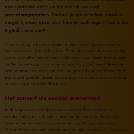
een symfonie: dat is de blauwdruk van veel
concertprogramma’s. Natuurlijk zijn er talloze variaties
mogelijk, maar deze vorm kom je vaak tegen. Hoe is die
eigenlijk ontstaan?
Om die vraag te beantwoorden, moeten we de geschiedenis van
het concert van dichtbij bekijken. Tot in de achttiende eeuw vonden
veel muziekuitvoeringen plaats in kerkdiensten. Neem bijvoorbeeld
de Matthäus-Passion van Johann Sebastian Bach: eerst de eerste
helft, daarna een preek van een uur, gevolgd door de tweede helft.
Daarnaast speelde muziek een belangrijke rol aan de hoven, waar
de adel eigen musici in dienst had.
Het concert als sociaal evenement
In de loop van de achttiende eeuw ontstond een welvarende
middenklasse, die zich een concertkaartje kon veroorloven. Zo
bestond het publiek dat de concerten van Wolfgang Amadeus
Mozart bezocht uit een mix van adel en rijke burgers. Zij kregen een