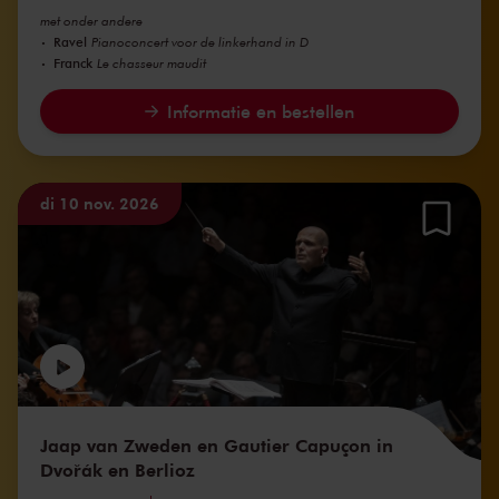
met onder andere
Ravel
Pianoconcert voor de linkerhand in D
Franck
Le chasseur maudit
Informatie en bestellen
di 10 nov. 2026
Jaap van Zweden en Gautier Capuçon in
Dvořák en Berlioz