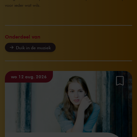
voor ieder wat wils.
Onderdeel van
Duik in de muziek
wo 12 aug. 2026