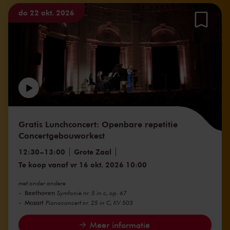
do 22 okt. 2026
Gratis Lunchconcert: Openbare repetitie
Concertgebouworkest
12:30
–
13:00
Grote Zaal
Te koop vanaf vr 16 okt. 2026 10:00
met onder andere
Beethoven
Symfonie nr. 5 in c, op. 67
Mozart
Pianoconcert nr. 25 in C, KV 503
Meer informatie