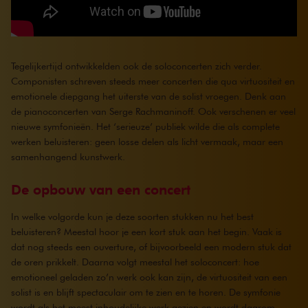
Tegelijkertijd ontwikkelden ook de soloconcerten zich verder.
Componisten schreven steeds meer concerten die qua virtuositeit en
emotionele diepgang het uiterste van de solist vroegen. Denk aan
de pianoconcerten van Serge Rachmaninoff. Ook verschenen er veel
nieuwe symfonieën. Het ‘serieuze’ publiek wilde die als complete
werken beluisteren: geen losse delen als licht vermaak, maar een
samenhangend kunstwerk.
De opbouw van een concert
In welke volgorde kun je deze soorten stukken nu het best
beluisteren? Meestal hoor je een kort stuk aan het begin. Vaak is
dat nog steeds een ouverture, of bijvoorbeeld een modern stuk dat
de oren prikkelt. Daarna volgt meestal het soloconcert: hoe
emotioneel geladen zo’n werk ook kan zijn, de virtuositeit van een
solist is en blijft spectaculair om te zien en te horen. De symfonie
wordt als het meest inhoudelijke werk gezien en wordt daarom