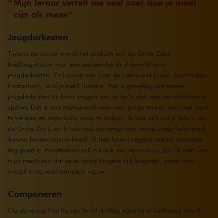
Mijn leraar vertelt me veel over hoe je moet
zijn als mens
Jeugdorkesten
Tijdens de zomer wordt het podium van de Grote Zaal
traditiegetrouw voor een aanzienlijk deel bevolkt door
jeugdorkesten. Ze komen van over de hele wereld naar Amsterdam.
Fantastisch, vind je niet? ‘Jazeker. Het is geweldig dat zoveel
jeugdorkesten de kans krijgen om op zo’n plek van wereldklasse te
spelen. Dat is ook motiverend voor ons, jonge musici, om heel hard
te werken en deze kans waar te maken. Ik ken natuurlijk foto’s van
de Grote Zaal, en ik heb veel opnames van uitvoeringen beluisterd,
Janine Jansen bijvoorbeeld. Ik heb horen zeggen dat de akoestiek
erg goed is. Amsterdam zelf zal ook een verrassing zijn. Ik weet van
mijn mentoren dat ze er soms langere tijd lesgeven, maar voor
mijzelf is de stad compleet nieuw.’
Componeren
Op de vraag hoe hij zijn nu al drukke agenda in bedwang houdt,