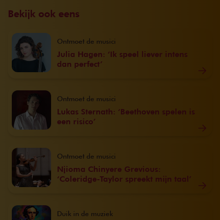
Bekijk ook eens
Ontmoet de musici
Julia Hagen: ‘Ik speel liever intens
dan perfect’
Ontmoet de musici
Lukas Sternath: ‘Beethoven spelen is
een risico’
Ontmoet de musici
Njioma Chinyere Grevious:
‘Coleridge-Taylor spreekt mijn taal’
Duik in de muziek