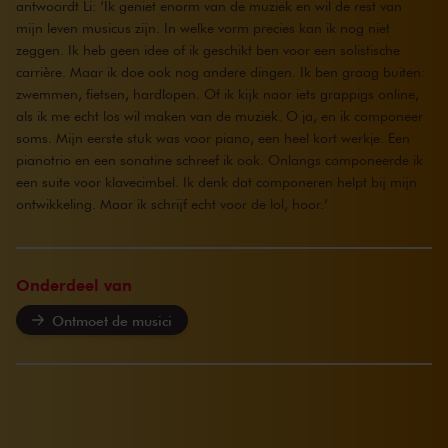
antwoordt Li: ‘Ik geniet enorm van de muziek en wil de rest van
mijn leven musicus zijn. In welke vorm precies kan ik nog niet
zeggen. Ik heb geen idee of ik geschikt ben voor een solistische
carrière. Maar ik doe ook nog andere dingen. Ik ben graag buiten:
zwemmen, fietsen, hardlopen. Of ik kijk naar iets grappigs online,
als ik me echt los wil maken van de muziek. O ja, en ik componeer
soms. Mijn eerste stuk was voor piano, een heel kort werkje. Een
pianotrio en een sonatine schreef ik ook. Onlangs componeerde ik
een suite voor klavecimbel. Ik denk dat componeren helpt bij mijn
ontwikkeling. Maar ik schrijf echt voor de lol, hoor.’
Onderdeel van
Ontmoet de musici