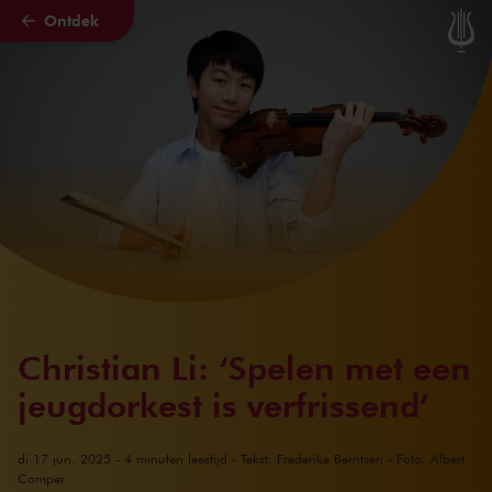
Ontdek
Naar hoofdcontent
Christian Li: ‘Spelen met een
jeugdorkest is verfrissend’
di 17 jun. 2025 - 4 minuten leestijd - Tekst: Frederike Berntsen - Foto: Albert
Comper