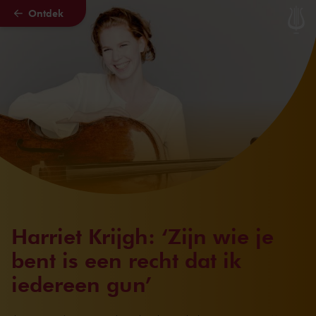
Ontdek
Naar hoofdcontent
Harriet Krijgh: ‘Zijn wie je
bent is een recht dat ik
iedereen gun’