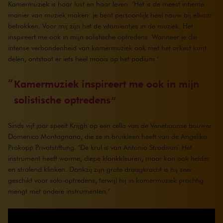
Kamermuziek is haar lust en haar leven. ‘Het is de meest intieme
manier van muziek maken: je bent persoonlijk heel nauw bij elkaar
betrokken. Voor mij zijn het de vitamientjes in de muziek. Het
inspireert me ook in mijn solistische optredens. Wanneer je die
intense verbondenheid van kamermuziek ook met het orkest kunt
delen, ontstaat er iets heel moois op het podium.’
Kamermuziek inspireert me ook in mijn
solistische optredens
Sinds vijf jaar speelt Krijgh op een cello van de Venetiaanse bouwer
Domenico Montagnana, die ze in bruikleen heeft van de Angelika
Prokopp Privatstiftung. ‘De krul is van Antonio Stradivari. Het
instrument heeft warme, diepe klankkleuren, maar kan ook helder
en stralend klinken. Dankzij zijn grote draagkracht is hij zeer
geschikt voor solo-optredens, terwijl hij in kamermuziek prachtig
mengt met andere instrumenten.’