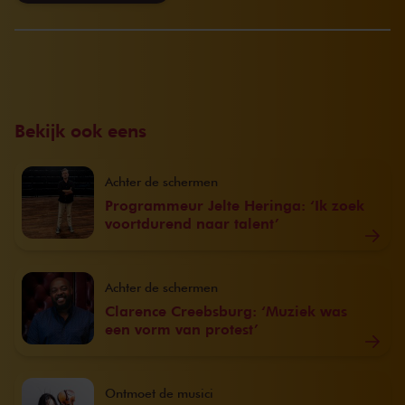
Bekijk ook eens
Achter de schermen
Programmeur Jelte Heringa: ‘Ik zoek
voortdurend naar talent’
Achter de schermen
Clarence Creebsburg: ‘Muziek was
een vorm van protest’
Ontmoet de musici