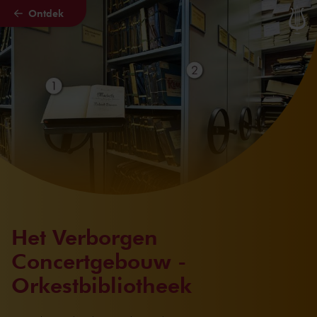
Ontdek
Naar hoofdcontent
Het Verborgen
Concertgebouw -
Orkestbibliotheek