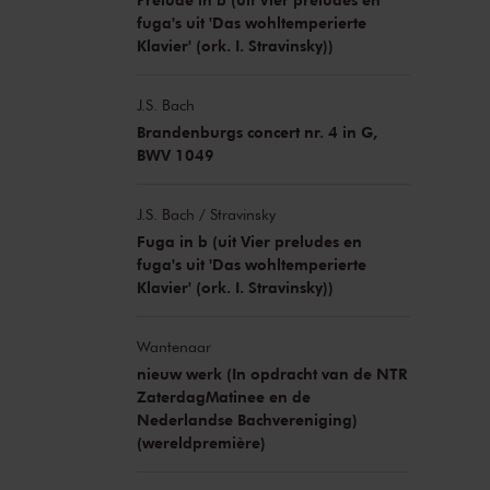
fuga's uit 'Das wohltemperierte
Klavier' (ork. I. Stravinsky))
J.S. Bach
Brandenburgs concert nr. 4 in G,
BWV 1049
J.S. Bach / Stravinsky
Fuga in b (uit Vier preludes en
fuga's uit 'Das wohltemperierte
Klavier' (ork. I. Stravinsky))
Wantenaar
nieuw werk (In opdracht van de NTR
ZaterdagMatinee en de
Nederlandse Bachvereniging)
(wereldpremière)