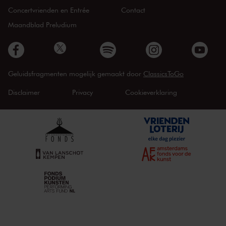
Concertvrienden en Entrée
Contact
Maandblad Preludium
Geluidsfragmenten mogelijk gemaakt door
ClassicsToGo
Disclaimer
Privacy
Cookieverklaring