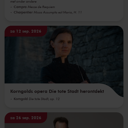
met onder andere
Campra
Messe de Requiem
Charpentier
Missa Assumpta est Maria, H. 11
za 12 sep. 2026
Korngolds opera Die tote Stadt herontdekt
Korngold
Die tote Stadt, op. 12
za 26 sep. 2026