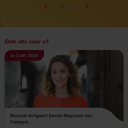
Ook iets voor u?
za 3 okt. 2026
Rousset dirigeert barok-Requiem van
Campra