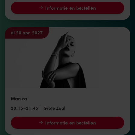
Informatie en bestellen
di 20 apr. 2027
Mariza
20:15
–
21:45
Grote Zaal
Informatie en bestellen