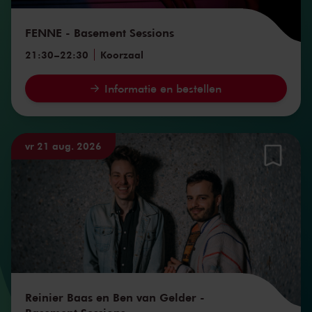
FENNE - Basement Sessions
21:30
–
22:30
Koorzaal
Informatie en bestellen
vr 21 aug. 2026
Reinier Baas en Ben van Gelder -