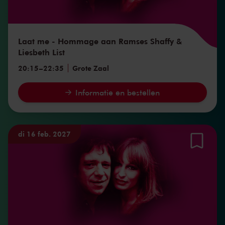
Laat me - Hommage aan Ramses Shaffy &
Liesbeth List
20:15
–
22:35
Grote Zaal
Informatie en bestellen
di 16 feb. 2027