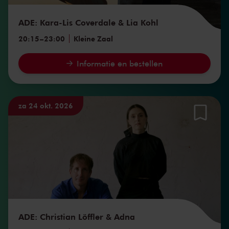
ADE: Kara-Lis Coverdale & Lia Kohl
20:15
–
23:00
Kleine Zaal
Informatie en bestellen
za 24 okt. 2026
ADE: Christian Löffler & Adna