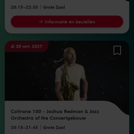
20:15
–
22:35
Grote Zaal
Informatie en bestellen
di 30 mrt. 2027
Coltrane 100 - Joshua Redman & Jazz
Orchestra of the Concertgebouw
20:15
–
21:45
Grote Zaal