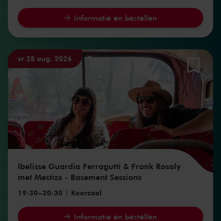
Informatie en bestellen
vr 28 aug. 2026
Ibelisse Guardia Ferragutti & Frank Rosaly
met Mestizx - Basement Sessions
19:30
–
20:30
Koorzaal
Informatie en bestellen