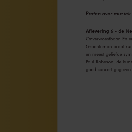
Praten over muziek
Aflevering 6 - de 
Onverwoestbaar. En en
Groenteman praat ruim
en meest geliefde symf
Paul Robeson, de kuns
goed concert gegeven