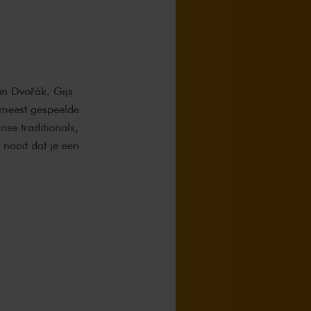
n Dvořák. Gijs
 meest gespeelde
nse traditionals,
nooit dat je een