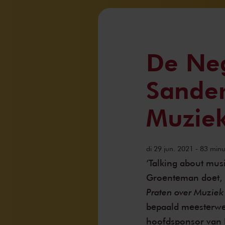
De Ne
Sander
Muziek
di 29 jun. 2021 - 83 minu
‘Talking about music
Groenteman doet, m
Praten over Muziek
bepaald meesterwe
hoofdsponsor van 