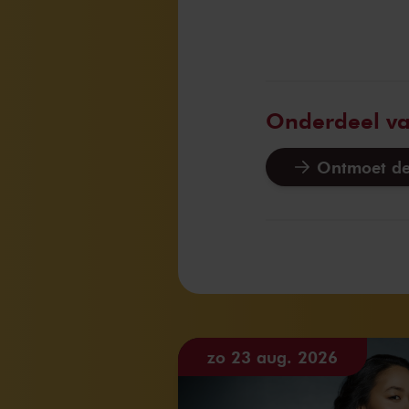
Onderdeel v
Ontmoet de
zo 23 aug. 2026