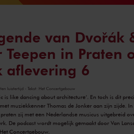
gende van Dvořák 
 Teepen in Praten 
 aflevering 6
ten luistertijd - Tekst: Het Concertgebouw
 is like dancing about architecture’. En toch is dit prec
et muziekkenner Thomas de Jonker aan zijn zijde. In
praten zij met een Nederlandse musicus uitgebreid ov
rk. De podcast wordt mogelijk gemaakt door Van Lan
Het Concertgebouw.