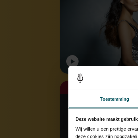
ma 7 sep. 2026
Toestemming
Deze website maakt gebruik
Wij willen u een prettige er
deze cookies zijn noodzakeli