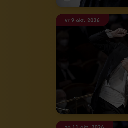
vr 9 okt. 2026
zo 11 okt. 2026