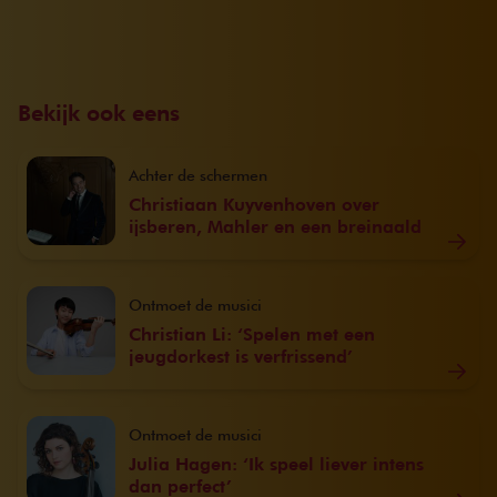
Bekijk ook eens
Achter de schermen
Christiaan Kuyvenhoven over
ijsberen, Mahler en een breinaald
Ontmoet de musici
Christian Li: ‘Spelen met een
jeugdorkest is verfrissend’
Ontmoet de musici
Julia Hagen: ‘Ik speel liever intens
dan perfect’