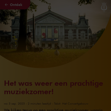
Ontdek
Naar hoofdcontent
Het was weer een prachtige
muziekzomer!
wo 3 sep. 2025 - 2 minuten leestijd - Tekst: Het Concertgebouw
We kijken terug op een prachtige muziekzomer, waarin