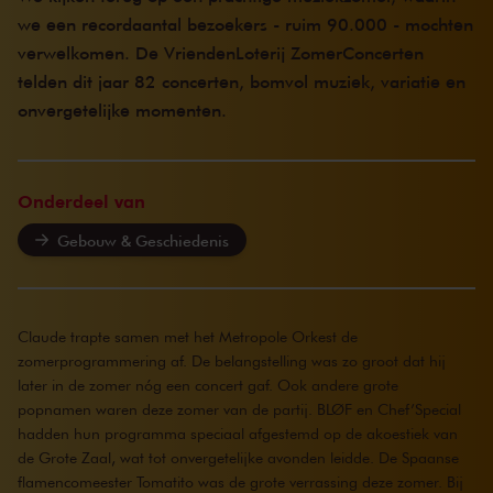
we een recordaantal bezoekers - ruim 90.000 - mochten
verwelkomen. De VriendenLoterij ZomerConcerten
telden dit jaar 82 concerten, bomvol muziek, variatie en
onvergetelijke momenten.
Onderdeel van
Gebouw & Geschiedenis
Claude trapte samen met het Metropole Orkest de
zomerprogrammering af. De belangstelling was zo groot dat hij
later in de zomer nóg een concert gaf. Ook andere grote
popnamen waren deze zomer van de partij. BLØF en Chef’Special
hadden hun programma speciaal afgestemd op de akoestiek van
de Grote Zaal, wat tot onvergetelijke avonden leidde. De Spaanse
flamencomeester Tomatito was de grote verrassing deze zomer. Bij