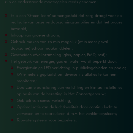
zijn de onderstaande maatregelen reeds genomen:
Er is een ‘Green Team’ samengesteld dat zorg draagt voor de
realisatie van onze verduurzamingsambities en dat het proces
bewaakt;
Inkoop van groene stroom;
Gebruik maken van zo min mogelijk (of in ieder geval
duurzame) schoonmaakmiddelen;
Gescheiden afvalinzameling (glas, papier, PMD, rest);
Het gebruik van energie, gas en water wordt beperkt door:
Energiezuinige LED-verlichting in publieksgebieden en podia;
KWh-meters geplaatst om diverse installaties te kunnen
monitoren;
Duurzame aansturing van verlichting en klimaatinstallaties
op basis van de bezetting in Het Concertgebouw;
Gebruik van sensorverlichting;
Optimalisatie van de luchtkwaliteit door continu lucht te
verversen en te recirculeren d.m.v. het ventilatiesysteem;
Tapwatersysteem voor bezoekers.