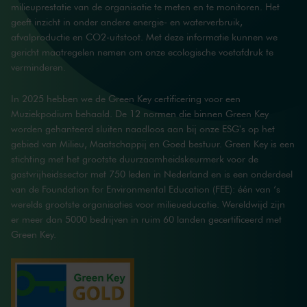
milieuprestatie van de organisatie te meten en te monitoren. Het
geeft inzicht in onder andere energie- en waterverbruik,
afvalproductie en CO2-uitstoot. Met deze informatie kunnen we
gericht maatregelen nemen om onze ecologische voetafdruk te
verminderen.
In 2025 hebben we de
Green Key certificering voor een
Muziekpodium
behaald. De 12 normen die binnen Green Key
worden gehanteerd sluiten naadloos aan bij onze ESG's op het
gebied van Milieu, Maatschappij en Goed bestuur.
Green Key
is een
stichting met het grootste duurzaamheidskeurmerk voor de
gastvrijheidssector met 750 leden in Nederland en is een onderdeel
van de
Foundation for Environmental Education (FEE)
: één van ‘s
werelds grootste organisaties voor milieueducatie. Wereldwijd zijn
er meer dan 5000 bedrijven in ruim 60 landen gecertificeerd met
Green Key.