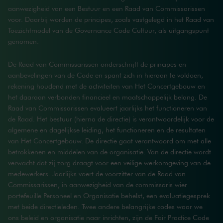
aanwezigheid van een Bestuur en een Raad van Commissarissen
voor. Daarbij worden de principes, zoals vastgelegd in het Raad van
Toezichtmodel van de Governance Code Cultuur, als uitgangspunt
genomen.
De Raad van Commissarissen onderschrijft de principes en
aanbevelingen van de Code en spant zich in hieraan te voldoen,
rekening houdend met de activiteiten van Het Concertgebouw en
het daaraan verbonden financieel en maatschappelijk belang. De
Raad van Commissarissen evalueert jaarlijks het functioneren van
de Raad. Het bestuur (hierna de directie) is verantwoordelijk voor de
algemene en dagelijkse leiding, het functioneren en de resultaten
van Het Concertgebouw. De directie gaat verantwoord om met alle
betrokkenen en middelen van de organisatie. Van de directie wordt
verwacht dat zij zorg draagt voor een veilige werkomgeving van de
medewerkers. Jaarlijks voert de voorzitter van de Raad van
Commissarissen, in aanwezigheid van de commissaris wier
portefeuille Personeel en Organisatie behelst, een evaluatiegesprek
met beide directieleden. Twee andere belangrijke codes waar we
ons beleid en organisatie naar inrichten, zijn de Fair Practice Code