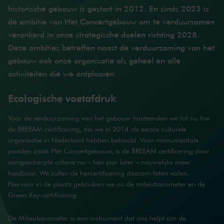
historische gebouw is gestart in 2012. En sinds 2023 is
de ambitie van Het Concertgebouw om te verduurzamen
verankerd in onze strategische doelen richting 2028.
Deze ambities betreffen naast de verduurzaming van het
gebouw ook onze organisatie als geheel en alle
activiteiten die we ontplooien.
Ecologische voetafdruk
Voor de verduurzaming van het gebouw hanteerden we tot nu toe
de BREEAM-certificering, die we in 2014 als eerste culturele
organisatie in Nederland hebben behaald. Voor monumentale
panden zoals Het Concertgebouw, is de BREEAM certificering door
aangescherpte criteria nu – tien jaar later – nauwelijks meer
haalbaar. We zullen de hercertificering daarom laten vallen.
Hiervoor in de plaats gebruiken we nu de milieubarometer en de
Green Key-certificering.
De
Milieubarometer
is een instrument dat ons helpt om de