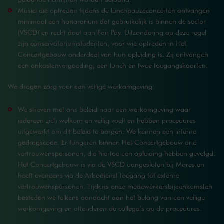
Musici die optreden tijdens de lunchpauzeconcerten ontvangen
minimaal een honorarium dat gebruikelijk is binnen de sector
(VSCD) en recht doet aan Fair Pay. Uitzondering op deze regel
zijn conservatoriumstudenten, voor wie optreden in Het
Concertgebouw onderdeel van hun opleiding is. Zij ontvangen
een onkostenvergoeding, een lunch en twee toegangskaarten.
We dragen zorg voor een veilige werkomgeving:
We streven met ons beleid naar een werkomgeving waar
iedereen zich welkom en veilig voelt en hebben procedures
uitgewerkt om dit beleid te borgen. We kennen een interne
gedragscode. Er fungeren binnen Het Concertgebouw drie
vertrouwenspersonen, die hiertoe een opleiding hebben gevolgd.
Het Concertgebouw is via de VSCD aangesloten bij Mores en
heeft eveneens via de Arbodienst toegang tot externe
vertrouwenspersonen. Tijdens onze medewerkersbijeenkomsten
besteden we telkens aandacht aan het belang van een veilige
werkomgeving en attenderen de collega’s op de procedures.