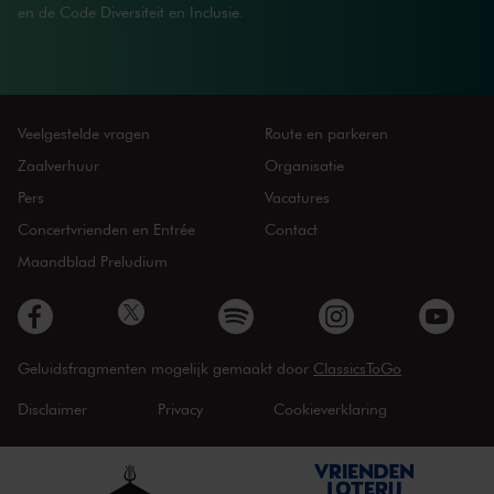
en de Code Diversiteit en Inclusie.
Veelgestelde vragen
Route en parkeren
Zaalverhuur
Organisatie
Pers
Vacatures
Concertvrienden en Entrée
Contact
Maandblad Preludium
Geluidsfragmenten mogelijk gemaakt door
ClassicsToGo
Disclaimer
Privacy
Cookieverklaring