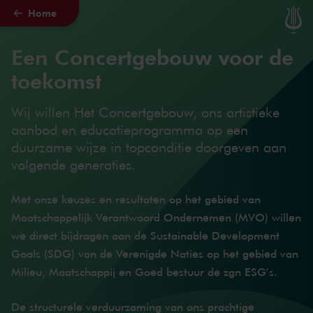
Home
Naar hoofdcontent
Een Concertgebouw voor de
toekomst
Wij willen Het Concertgebouw, ons artistieke
aanbod en educatieprogramma op een
duurzame wijze in topconditie doorgeven aan
volgende generaties.
Met onze keuzes en resultaten op het gebied van
Maatschappelijk Verantwoord Ondernemen (MVO) willen
we direct bijdragen aan de Sustainable Development
Goals (SDG) van de Verenigde Naties op het gebied van
Milieu, Maatschappij en Goed bestuur de zgn ESG’s.
De structurele verduurzaming van ons prachtige