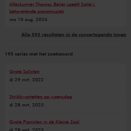
Alleskunner Thomas Beijer speelt Satie’s
betoverende pianomuziek
ma 10 aug. 2026
Alle 592 resultaten in de concertagenda tonen
195 series met het zoekwoord
Grote Solisten
di 29 mrt. 2022
Strijkkwartetten op woensdag
di 28 mrt. 2023
Grote Pianisten in de Kleine Zaal
di 28 mrt. 2023