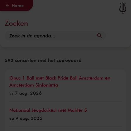
Home
Naar hoofdcontent
Zoeken
592 concerten met het zoekwoord
Opus 1 Ball met Black Pride Ball Amsterdam en
Amsterdam Sinfonietta
vr 7 aug. 2026
Nationaal Jeugdorkest met Mahler 5
zo 9 aug. 2026